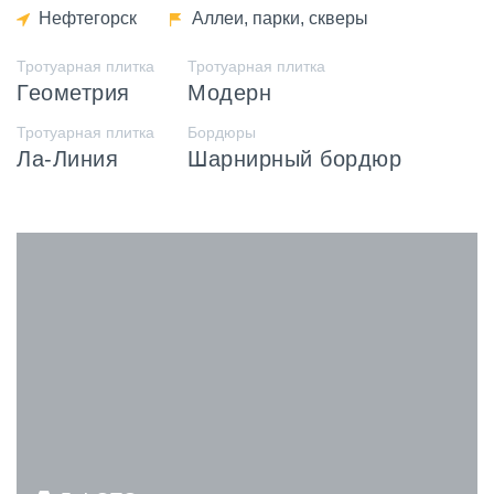
Нефтегорск
Аллеи, парки, скверы
Тротуарная плитка
Тротуарная плитка
Геометрия
Модерн
Тротуарная плитка
Бордюры
Ла-Линия
Шарнирный бордюр