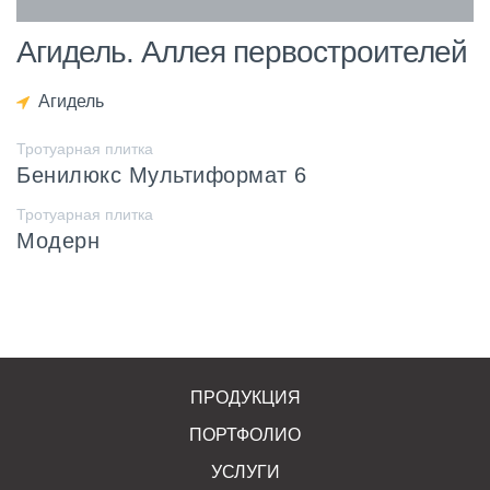
Агидель. Аллея первостроителей
Агидель
Тротуарная плитка
Бенилюкс Мультиформат 6
Тротуарная плитка
Модерн
ПРОДУКЦИЯ
ПОРТФОЛИО
УСЛУГИ