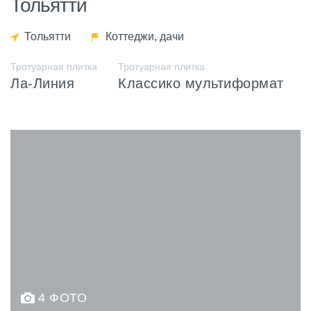
Тольятти
Тольятти
Коттеджи, дачи
Тротуарная плитка
Тротуарная плитка
Ла-Линия
Классико мультиформат
4 ФОТО