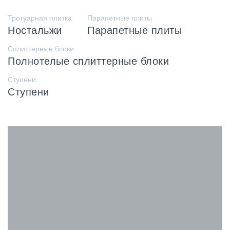
Тротуарная плитка
Парапетные плиты
Ностальжи
Парапетные плиты
Сплиттерные блоки
Полнотелые сплиттерные блоки
Ступени
Ступени