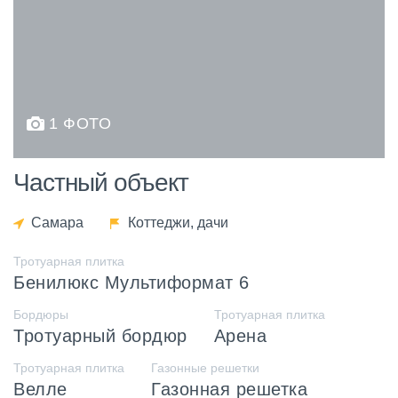
1 ФОТО
Частный объект
Самара
Коттеджи, дачи
Тротуарная плитка
Бенилюкс Мультиформат 6
Бордюры
Тротуарная плитка
Тротуарный бордюр
Арена
Тротуарная плитка
Газонные решетки
Велле
Газонная решетка