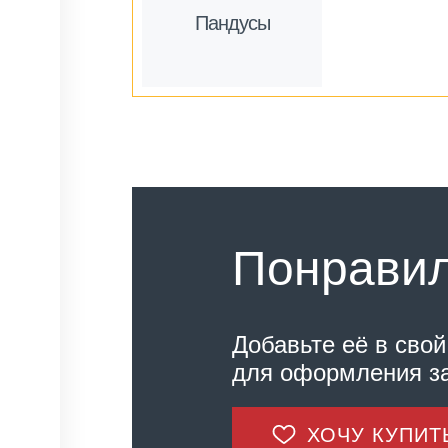
Пандусы
Понравил
Добавьте её в свой
для оформления за
ХОЧУ КУПИТ