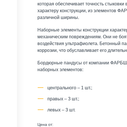
которая обеспечивает точность стыковки
характеру конструкции, из элементов Ф
различной ширины.
Наборные элементы конструкции характе
механическим повреждениям. Они не боят
воздействия ультрафиолета. Бетонный па
коррозии, что обуславливает его длитель
Бордюрные пандусы от компании ФАРБШТА
наборных элементов:
центрального – 1 шт.;
правых – 3 шт.;
левых – 3 шт.
Цена от: