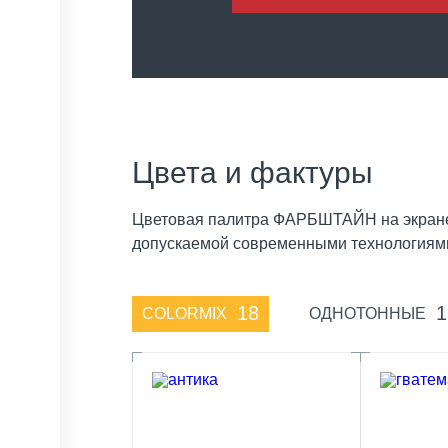
Цвета и фактуры
Цветовая палитра ФАРБШТАЙН на экране м
допускаемой современными технологиями
18
1
COLORMIX
ОДНОТОННЫЕ