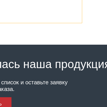
ась наша продукци
 список и оставьте заявку
каза.
Ь