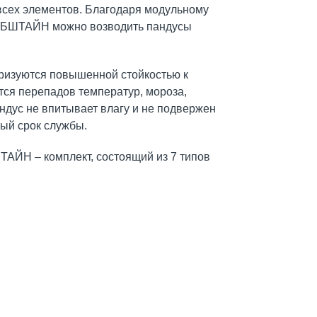
 всех элементов. Благодаря модульному
АРБШТАЙН можно возводить пандусы
ризуются повышенной стойкостью к
ся перепадов температур, мороза,
ндус не впитывает влагу и не подвержен
ный срок службы.
ЙН – комплект, состоящий из 7 типов