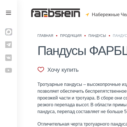
Набережные Че
ГЛАВНАЯ
ПРОДУКЦИЯ
ПАНДУСЫ
ПАНДУ
Пандусы ФАР
Хочу купить
Тротуарные пандусы – высокопрочные изд
позволяет обеспечить беспрепятственно
проезжей части и тротуара. В сборе они 
резкого перепада высот. В области прим
пандуса, перепад составляет не больше 5
Отличительная черта тротуарного панду