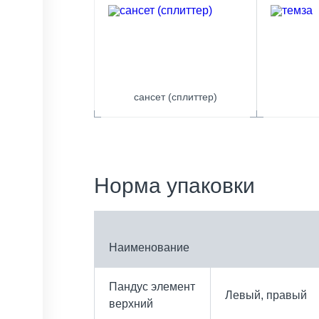
сансет (сплиттер)
Норма упаковки
Наименование
Пандус элемент
Левый, правый
верхний